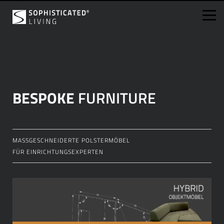
Skip
to
content
BESPOKE
FURNITURE
MASSGESCHNEIDERTE POLSTERMÖBEL
FÜR EINRICHTUNGSEXPERTEN