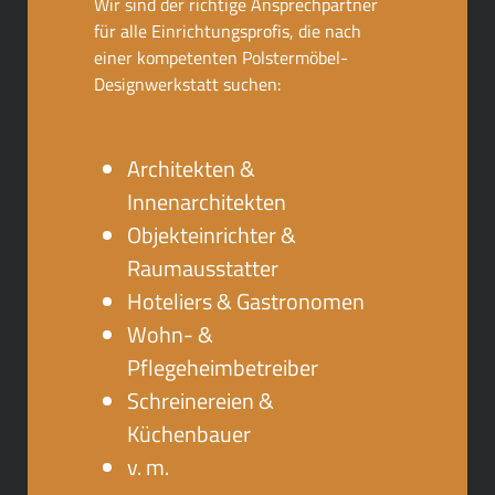
Wir sind der richtige Ansprechpartner
für alle Einrichtungsprofis, die nach
einer kompetenten Polstermöbel-
Designwerkstatt suchen:
Architekten &
Innenarchitekten
Objekteinrichter &
Raumausstatter
Hoteliers & Gastronomen
Wohn- &
Pflegeheimbetreiber
Schreinereien &
Küchenbauer
v. m.