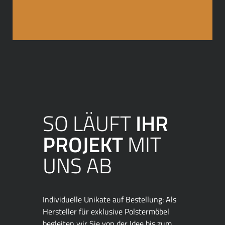
SO LÄUFT
IHR
PROJEKT
MIT
UNS AB
Individuelle Unikate auf Bestellung: Als
Hersteller für exklusive Polstermöbel
begleiten wir Sie von der Idee bis zum