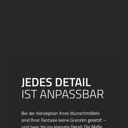
JEDES DETAIL
IST ANPASSBAR
Bei der Konzeption Ihres Wunschmöbels
sind Ihrer Fantasie keine Grenzen gesetzt –
und zwar bis ins kleinste Detail: Die Maße