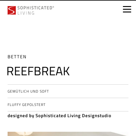
Skip
to
content
BETTEN
REEFBREAK
GEMÜTLICH UND SOFT
FLUFFY GEPOLSTERT
designed by Sophisticated Living Designstudio